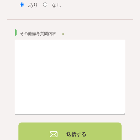
あり
なし
その他備考質問内容
※