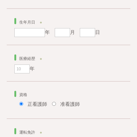
生年月日
※
年
月
日
医療経歴
※
年
資格
正看護師
准看護師
運転免許
※