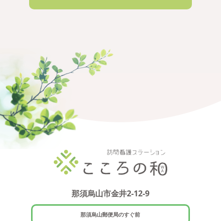
那須烏山市金井2-12-9
那須烏山郵便局のすぐ前