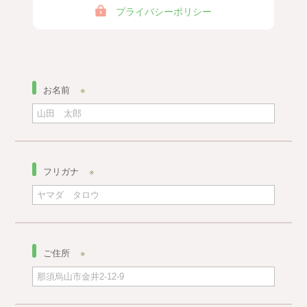
プライバシーポリシー
お名前
※
フリガナ
※
ご住所
※