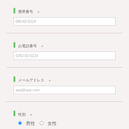
携帯番号
※
お電話番号
※
メールアドレス
※
性別
※
男性
女性