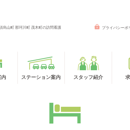
那須烏山町 那珂川町 茂木町の訪問看護
プライバシーポ
案内
ステーション案内
スタッフ紹介