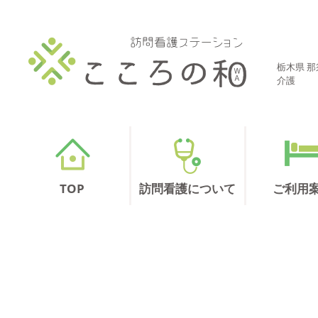
栃木県 
介護
TOP
訪問看護について
ご利用