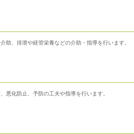
浴介助、排泄や経管栄養などの介助・指導を行います。
置、悪化防止、予防の工夫や指導を行います。