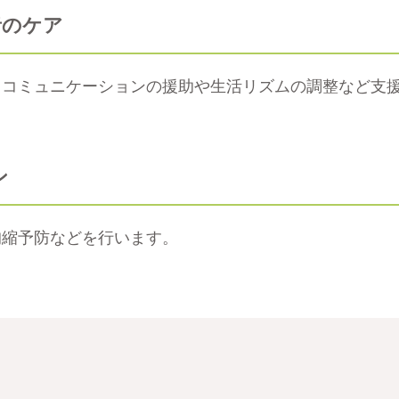
者のケア
・コミュニケーションの援助や生活リズムの調整など支
ン
拘縮予防などを行います。