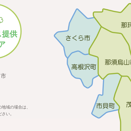
ス提供
ア
山市
町
の地域の場合は、
ださい。