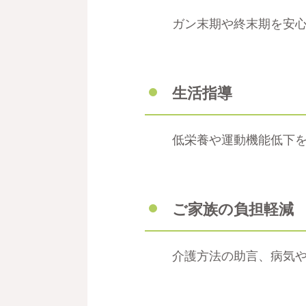
ガン末期や終末期を安
生活指導
低栄養や運動機能低下
ご家族の負担軽減
介護方法の助言、病気