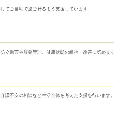
心してご自宅で過ごせるよう支援しています。
を防ぐ助言や服薬管理、健康状態の維持・改善に努めま
や介護不安の相談など生活全体を考えた支援を行います