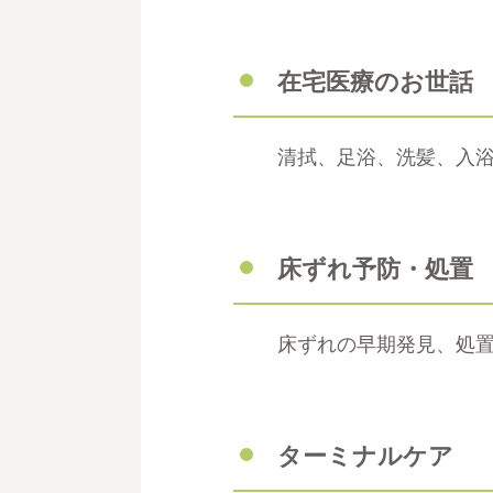
在宅医療のお世話
清拭、足浴、洗髪、入
床ずれ予防・処置
床ずれの早期発見、処
ターミナルケア